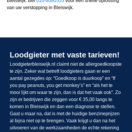
Bleiswijk. Bel
010-8080553
voor een snelle oplossing
van uw verstopping in Bleiswijk.
Loodgieter met vaste tarieven!
Loodgieterbleiswijk.nl claimt niet de allergoedkoopste
te zijn. Zeker wat betreft loodgieters gaan er een
aantal gezegdes op: “Goedkoop is duurkoop” en “If
you pay peanuts, you get monkey’s” en “als het te
mooi lijkt om waar te zijn, dan is dat het vaak ook”. Zo
zijn er bedrijven die zeggen voor € 35,00 langs te
komen in Bleiswijk en dan een diagnose te stellen.
Gaat u maar na, dat is met de huidige benzineprijzen
al bijna niet op te brengen. Vaak krijgt u dan na het
uitvoeren van de werkzaamheden de echte rekening