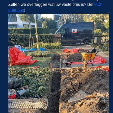
Zullen we overleggen wat uw vaste prijs is? Bel
010-
8080553
!