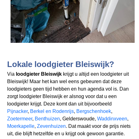
Lokale loodgieter Bleiswijk?
Via
loodgieter Bleiswijk
krijgt u altijd een loodgieter uit
Bleiswijk! Maar het kan wel eens gebeuren dat deze
loodgieters geen tijd hebben en hun agenda vol is. Dan
zorgt loodgieter Bleiswijk er alsnog voor dat u een
loodgieter krijgt. Deze komt dan uit bijvoorbeeld
Pijnacker
,
Berkel en Rodenrijs
,
Bergschenhoek
,
Zoetermeer
,
Benthuizen
, Gelderswoude,
Waddinxveen
,
Moerkapelle
,
Zevenhuizen
. Dat maakt voor de prijs niets
uit, die blijft hetzelfde en u krijgt ook gewoon garantie.