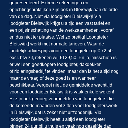
gepresenteerd. Extreme rekeningen en
oplichtingspraktijken zijn ook in Bleiswijk
aan de orde
van de dag. Niet via loodgieter Bleiswijk}! Via
loodgieter Bleiswijk krijgt u altijd een vast tarief en
een prijsinschatting van de werkzaamheden, vooraf
en dus niet ter plaatse. Wel zo prettig! Loodgieter
Bleiswijk} werkt met normale tarieven. Waar de
landelijk adviesprijs voor een loodgieter op € 72,50
excl. btw zit, rekenen wij €129,50. En ja, misschien is
er wel een goedkopere loodgieter, dakdekker
of rioleringsbedrijf te vinden, maar dan is het altijd nog
maar de vraag of deze goed is en wanneer
beschikbaar. Vergeet niet, de gemiddelde wachttijd
voor een loodgieter Bleiswijk is vaak enkele weken!
Er zijn ook genoeg voorbeelden van loodgieters die
de komende maanden vol zitten voor loodgieterswerk
in Bleiswijk, dat is zeker niet uitzonderlijk. Via
loodgieter Bleiswijk heeft u altijd een loodgieter
binnen 24 uur bij u thuis en vaak nog dezelfde dag.