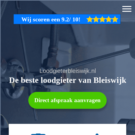
Loodgieterbleiswijk.nl
De beste loodgieter van Bleiswijk
Direct afspraak aanvragen