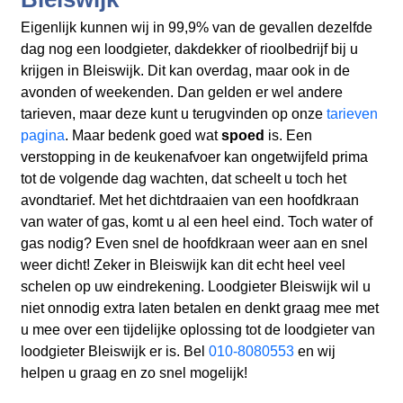
Eigenlijk kunnen wij in 99,9% van de gevallen dezelfde
dag nog een loodgieter, dakdekker of rioolbedrijf bij u
krijgen in Bleiswijk. Dit kan overdag, maar ook in de
avonden of weekenden. Dan gelden er wel andere
tarieven, maar deze kunt u terugvinden op onze
tarieven
pagina
. Maar bedenk goed wat
spoed
is. Een
verstopping in de keukenafvoer kan ongetwijfeld prima
tot de volgende dag wachten, dat scheelt u toch het
avondtarief. Met het dichtdraaien van een hoofdkraan
van water of gas, komt u al een heel eind. Toch water of
gas nodig? Even snel de hoofdkraan weer aan en snel
weer dicht! Zeker in Bleiswijk kan dit echt heel veel
schelen op uw eindrekening. Loodgieter Bleiswijk wil u
niet onnodig extra laten betalen en denkt graag mee met
u mee over een tijdelijke oplossing tot de loodgieter van
loodgieter Bleiswijk er is. Bel
010-8080553
en wij
helpen u graag en zo snel mogelijk!