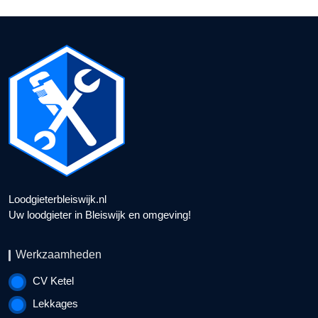
Loodgieterbleiswijk.nl
Uw loodgieter in Bleiswijk en omgeving!
Werkzaamheden
CV Ketel
Lekkages