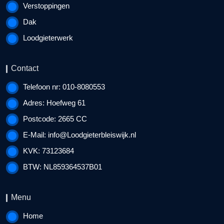
Verstoppingen
Dak
Loodgieterwerk
Contact
Telefoon nr: 010-8080553
Adres: Hoefweg 61
Postcode: 2665 CC
E-Mail:
info@Loodgieterbleiswijk.nl
KVK: 73123684
BTW: NL859364537B01
Menu
Home